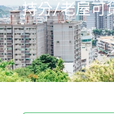
持分/老屋可