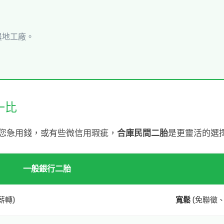
農地工廠。
一比
您急用錢，或有些微信用瑕疵，
合庫民間二胎
是更靈活的選
一般銀行二胎
薪轉)
寬鬆
(免聯徵