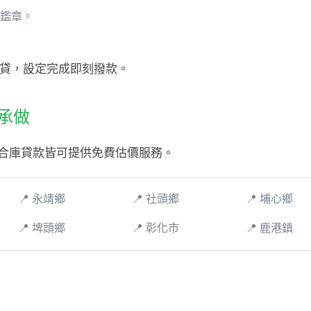
印鑑章。
當日核貸，設定完成即刻撥款。
承做
合庫貸款皆可提供免費估價服務。
📍 永靖鄉
📍 社頭鄉
📍 埔心鄉
📍 埤頭鄉
📍 彰化市
📍 鹿港鎮