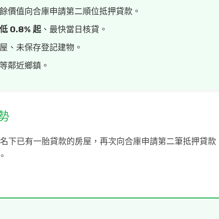
餘價值向合庫申請第二順位抵押貸款。
 0.8% 起
、最快當日核貸。
屋、未保存登記建物。
等鄰近鄉鎮。
勢
，是指利用名下已有一胎貸款的房屋，再次向合庫申請第二筆抵押貸
。
。