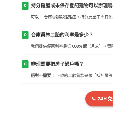
持分房屋或未保存登記建物可以辦理嗎
可以！
合庫專辦疑難雜症。持分房屋不需其他
合庫員林二胎的利率是多少？
我們提供優惠利率最低
0.8% 起
（月息）。實
辦理需要把房子過戶嗎？
絕對不需要！
正規的二胎貸款是做「抵押權設
📞 24H 