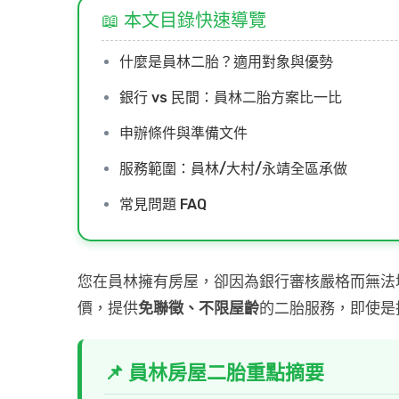
📖 本文目錄快速導覽
什麼是員林二胎？適用對象與優勢
銀行 vs 民間：員林二胎方案比一比
申辦條件與準備文件
服務範圍：員林/大村/永靖全區承做
常見問題 FAQ
您在員林擁有房屋，卻因為銀行審核嚴格而無法
價，提供
免聯徵、不限屋齡
的二胎服務，即使是
📌 員林房屋二胎重點摘要