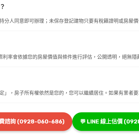
？
持分人同意即可辦理；未保存登記建物只要有稅籍證明或房屋價
際利率會依據您的房屋價值與條件進行評估，公開透明，絕無隱
定」，房子所有權依然是您的，您可以繼續居住。如果有業者要
免費諮詢 (0928-060-686)
💬 LINE 線上估價 (092