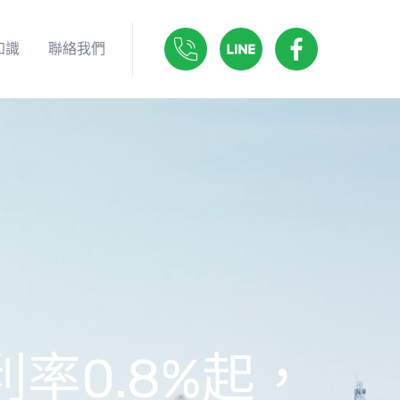
知識
聯絡我們
率0.8%起，