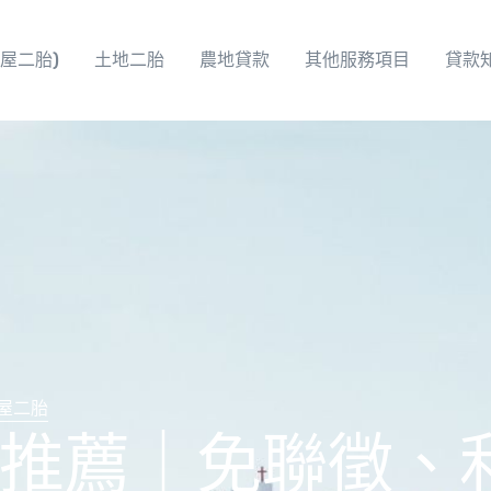
屋二胎)
土地二胎
農地貸款
其他服務項目
貸款
屋二胎
推薦｜免聯徵、利