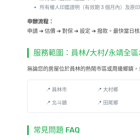
所有權人印鑑證明（有效期 3 個月內）及原
申辦流程：
申請 ➔ 估價 ➔ 對保 ➔ 設定 ➔ 撥款。最快
服務範圍：員林/大村/永靖全區
無論您的房屋位於員林的熱鬧市區或周邊鄉鎮，
📍 員林市
📍 大村鄉
📍 北斗鎮
📍 田尾鄉
常見問題 FAQ