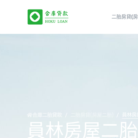
二胎房貸(房
員林房
二胎房貸(房屋二胎)
合庫二胎貸款
/
/
員林房屋二胎