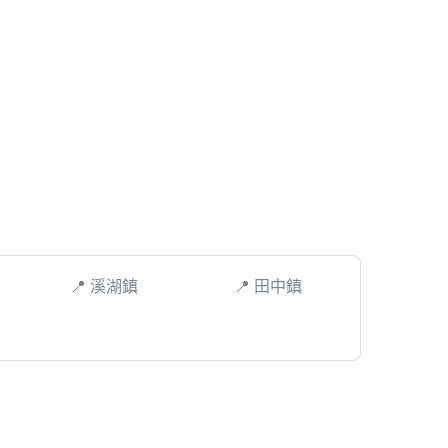
📍 溪湖鎮
📍 田中鎮