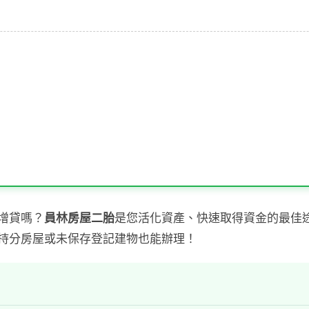
增貸嗎？
員林房屋二胎
是您活化資產、快速取得資金的最佳
持分房屋或未保存登記建物也能辦理！