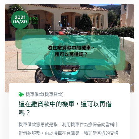
車貸款利率較銀行高，但是門檻低審核條件寬鬆，且
貸款的額度較高。
2021
06/30
機車借款(機車貸款)
還在繳貸款中的機車，還可以再借
嗎？
機車借款意思就是指，利用機車作為擔保品向當鋪申
辦借款服務，由於機車在台灣是一種非常普遍的交通