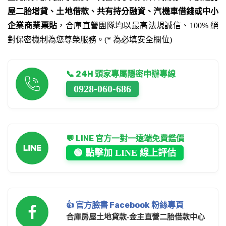
屋二胎增貸、土地借款、共有持分融資、汽機車借錢或中小
企業商業票貼
，合庫直營團隊均以最高法規誠信、100% 絕
對保密機制為您尊榮服務。(* 為必填安全欄位)
📞 24H 頭家專屬隱密申辦專線
0928-060-686
💬 LINE 官方一對一遠端免費鑑價
🟢 點擊加 LINE 線上評估
👍 官方臉書 Facebook 粉絲專頁
合庫房屋土地貸款-金主直營二胎借款中心