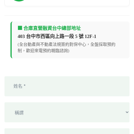
🏢 合庫直營融資台中總部地址
403 台中市西區向上路一段 5 號 12F-1
(全台動產與不動產法規簽約對保中心，全盤採取預約
制，歡迎來電預約親臨諮詢)