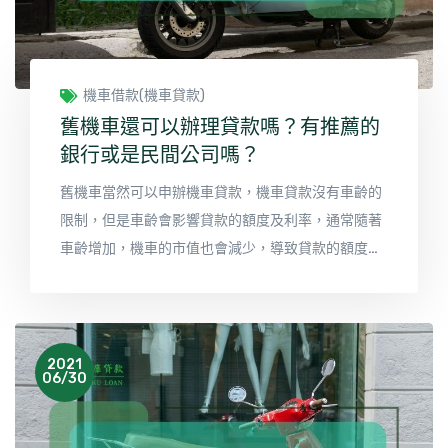
機車借款(機車貸款)
舊機車還可以辦理貸款嗎？有推薦的
銀行或是民間公司嗎？
舊機車當然可以申辦機車貸款，機車貸款沒有車齡的
限制，但是車齡會影響貸款的額度及利率，通常隨著
車齡增加，機車的市值也會減少，導致貸款的額度降
低、貸款利率變高。
2021
06/30