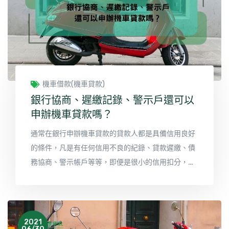
機車借款(機車貸款)
銀行協商、遲繳記錄、警示戶還可以
申辦機車貸款嗎？
通常在銀行申辦機車貸款的貸款人都是具備信用良好
的條件，凡是有任何信用不良的紀錄、貸款遲繳、債
務協商、警示帳戶等等，即便是很小的信用扣分，都
很有可能被銀行列為拒絕往來戶，且申辦年齡條件限
制於20歲~65歲的完全行為能力，且要有穩定的工作
及具備還款能力，才有辦法在銀行申辦機車貸款。在
合庫貸款申辦機車貸款最大特色就是條件比銀行來的
2021