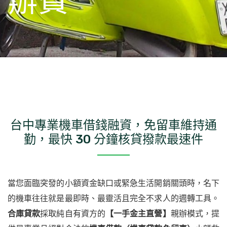
辦費
台中專業機車借錢融資，免留車維持通
勤，最快 30 分鐘核貸撥款最速件
當您面臨突發的小額資金缺口或緊急生活開銷關頭時，名下
的機車往往就是最即時、最靈活且完全不求人的週轉工具。
合庫貸款
採取純自有資方的
【一手金主直營】
親辦模式，提