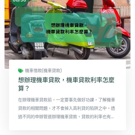
06/30
低，只要有機車即可申辦貸款，甚至不需留車，不會
影響日常交通，若您有任何信用不良、銀行協商、負
債比過高、沒有薪轉證明…等等都可以在合庫貸款申
辦
機車借款(機車貸款)
想辦理機車貸款，機車貸款利率怎麼
算？
在辦理機車貸款前，一定要事先做好功課，了解機車
貸款的相關問題，才不會掉入高利貸的陷阱之中。透
過不同的申辦管道辦理機車貸款，貸款的利率也有所
不同，一般來說透過銀行辦理機車貸款利率較低，但
是門檻高審核條件嚴苛，且貸款的額度較低；民間機