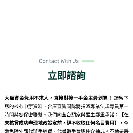
Contact With Us
立即諮詢
大額資金急用不求人，直接對接一手金主最划算！
請留下
您的核心申辦資料，合庫直營團隊將指派專業法規專員第一
時間與您保密聯繫。我們向全台頭家與屋主鄭重承諾：
【在
未核貸成功辦理地政設定前，絕不收取任何名目費用】
，全
盤免除外部代辦手續費、代書轉手費與仲介抽成。不論是
房