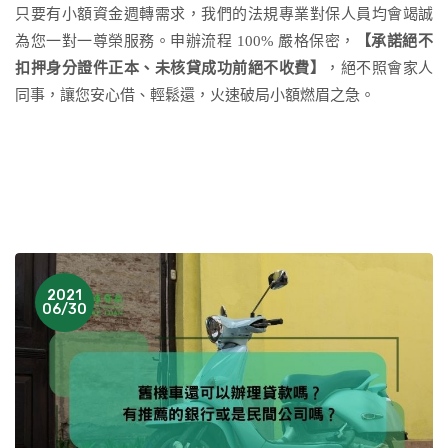
只要有小額資金週轉需求，我們的法規專業對保人員均會竭誠
為您一對一尊榮服務。申辦流程 100% 嚴格保密，
【承諾絕不
扣押身分證件正本、未核貸成功前絕不收費】
，絕不照會家人
同事，讓您安心借、輕鬆還，火速破局小額燃眉之急。
2021
06/30