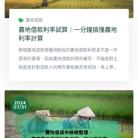
農地貸款
農地借款利率試算｜一分鐘搞懂農地
利率計算
辦理農地貸款想獲得較低的農地貸款利率並不是一件
容易的事情，因為農地貸款的條件嚴苛，不論是對土
地還是針對貸款人的條件審核都非常苛刻，馬上帶您
了解農地貸款利率相關資訊，讓您一分鐘搞懂農地貸
款利率計算方式。
2024
07/31