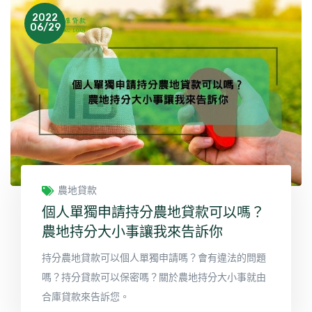
2022
06/29
農地貸款
個人單獨申請持分農地貸款可以嗎？
農地持分大小事讓我來告訴你
持分農地貸款可以個人單獨申請嗎？會有違法的問題
嗎？持分貸款可以保密嗎？關於農地持分大小事就由
合庫貸款來告訴您。