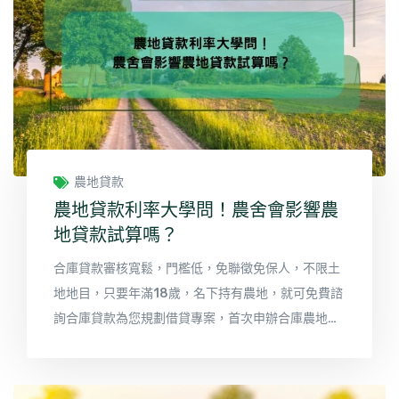
農地貸款
農地貸款利率大學問！農舍會影響農
地貸款試算嗎？
合庫貸款審核寬鬆，門檻低，免聯徵免保人，不限土
地地目，只要年滿18歲，名下持有農地，就可免費諮
詢合庫貸款為您規劃借貸專案，首次申辦合庫農地貸
款利率最低只要0.8%起。