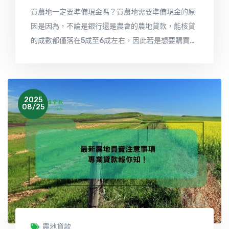
買農地一定要準備現金嗎？買農地需要準備現金的原
因是因為，不論是銀行還是農會的農地貸款，能核貸
的成數都僅落在5成至6成左右，因此若是想要購買農
地，則需要另外準備4成至五成的頭期款，若是現金
不足其實不用擔心，可以辦理農地貸款，利用農地二
胎貸款方式，取得資金。
2025
08/25
農地貸款