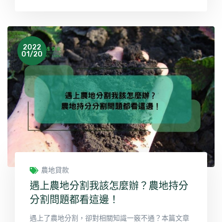
2022
01/20
農地貸款
遇上農地分割我該怎麼辦？農地持分
分割問題都看這邊！
遇上了農地分割，卻對相關知識一竅不通？本篇文章