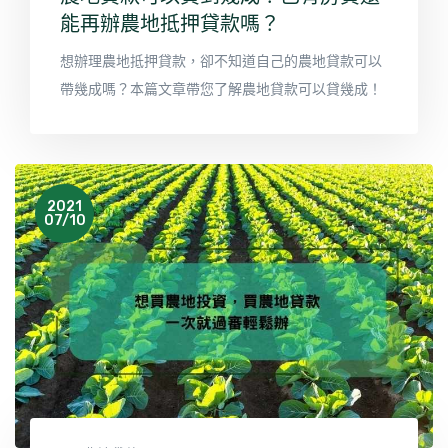
能再辦農地抵押貸款嗎？
想辦理農地抵押貸款，卻不知道自己的農地貸款可以
帶幾成嗎？本篇文章帶您了解農地貸款可以貸幾成！
2021
07/10