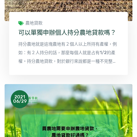
農地貸款
可以單獨申辦個人持分農地貸款嗎？
持分農地就是這塊農地有２個人以上所持有產權，例
如：有２人持分的話，那麼每個人就是占有1/2的產
權。持分農地貸款，對於銀行來說都是一種不完整的
產權，而產權不完整的持分農地銀行、農會金融機構
就不會承作。那如果真要在銀行、農會金融機構申辦
持分農地貸款的話，就必須要此持分農地的所有持分
人一起出面擔保才有可能成功的申辦。
2021
06/29