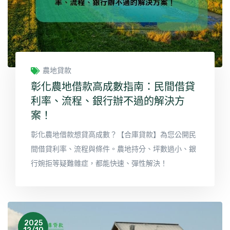
農地貸款
彰化農地借款高成數指南：民間借貸
利率、流程、銀行辦不過的解決方
案！
彰化農地借款想貸高成數？【合庫貸款】為您公開民
間借貸利率、流程與條件。農地持分、坪數過小、銀
行婉拒等疑難雜症，都能快速、彈性解決！
2025