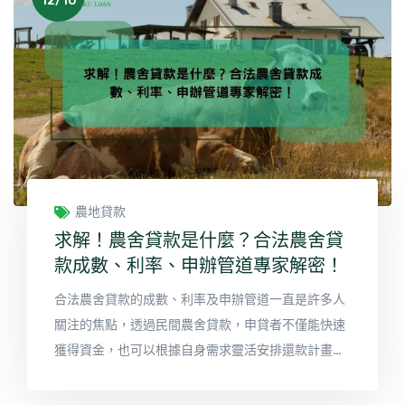
12/10
農地貸款
求解！農舍貸款是什麼？合法農舍貸
款成數、利率、申辦管道專家解密！
合法農舍貸款的成數、利率及申辦管道一直是許多人
關注的焦點，透過民間農舍貸款，申貸者不僅能快速
獲得資金，也可以根據自身需求靈活安排還款計畫本
篇將為大家解析民間農舍貸款的相關資訊。