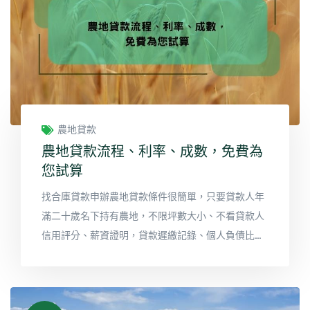
農地貸款
農地貸款流程、利率、成數，免費為
您試算
找合庫貸款申辦農地貸款條件很簡單，只要貸款人年
滿二十歲名下持有農地，不限坪數大小、不看貸款人
信用評分、薪資證明，貸款遲繳記錄、個人負債比過
高、沒有銀行往來紀錄、更不需要提供農業營運計畫
書，且持分農地或是農地二胎貸款通通都可以提出申
辦，審核條件非常寬鬆。合庫貸款可以讓貸款人先繳