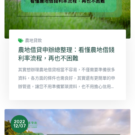
農地貸款
農地借貸申辦總整理：看懂農地借錢
利率流程，再也不困難
其實想辦理農地借貸相當不容易，不僅需要準備很多
資料，各方面的條件也需良好，其實還有更簡單的申
辦管道，讓您不用準備繁瑣資料，也不用擔心信用瑕
疵，以下帶您了解農地借錢的方法有哪些。
2022
12/07