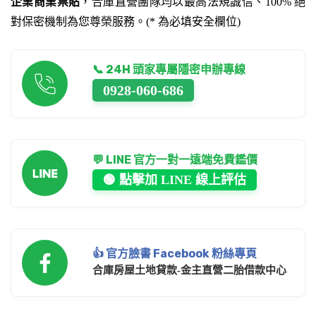
企業商業票貼
，合庫直營團隊均以最高法規誠信、100% 絕
對保密機制為您尊榮服務。(* 為必填安全欄位)
📞 24H 頭家專屬隱密申辦專線
0928-060-686
💬 LINE 官方一對一遠端免費鑑價
🟢 點擊加 LINE 線上評估
👍 官方臉書 Facebook 粉絲專頁
合庫房屋土地貸款-金主直營二胎借款中心