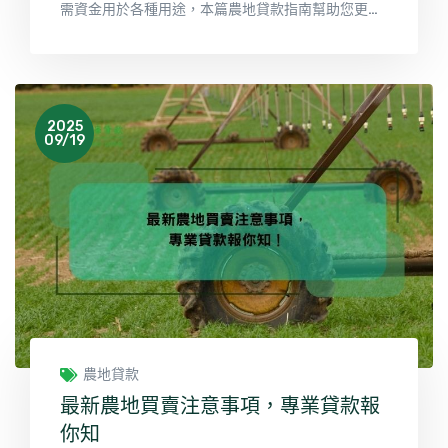
需資金用於各種用途，本篇農地貸款指南幫助您更清
晰了解如何順利完成申辦程序，進一步實現您的目
標。
2025
09/19
農地貸款
最新農地買賣注意事項，專業貸款報
你知