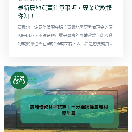
最新農地買賣注意事項，專業貸款報
你知！
買農地一定要準備現金嗎？買農地需要準備現金的原
因是因為，不論是銀行還是農會的農地貸款，能核貸
的成數都僅落在5成至6成左右，因此若是想要購買農
地，則需要另外準備4成至五成的頭期款，若是現金
不足其實不用擔心，可以辦理農地貸款，利用農地二
胎貸款方式，取得資金。
2025
03/10