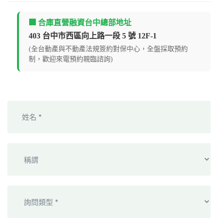
🏢 合庫直營融資台中總部地址
403 台中市西區向上路一段 5 號 12F-1
(全台動產與不動產法規簽約對保中心，全盤採取預約
制，歡迎來電預約親臨諮詢)