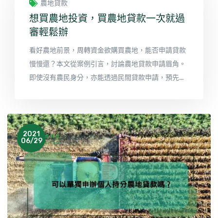
農地貸款
想買農地投資，買農地貸款一次就過
審輕鬆辦
看好農地前景，周轉資金欲購買農地，能否申請貸款
慢慢還？本文從案例引言，討論農地貸款申請眉角。
即使沒有農民身分，亦能透過民間貸款申請，預先農
地貸款試算不用愁！
2021
06/29