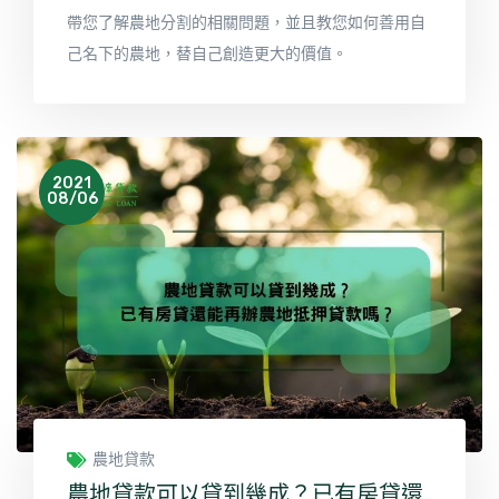
帶您了解農地分割的相關問題，並且教您如何善用自
己名下的農地，替自己創造更大的價值。
2021
08/06
農地貸款
農地貸款可以貸到幾成？已有房貸還