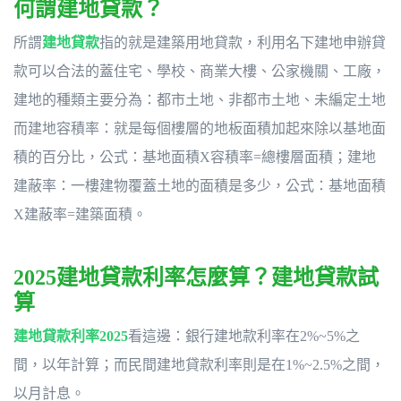
何謂建地貸款？
所謂
建地貸款
指的就是建築用地貸款，利用名下建地申辦貸
款可以合法的蓋住宅、學校、商業大樓、公家機關、工廠，
建地的種類主要分為：都市土地、非都市土地、未編定土地
而建地容積率：就是每個樓層的地板面積加起來除以基地面
積的百分比，公式：基地面積X容積率=總樓層面積；建地
建蔽率：一樓建物覆蓋土地的面積是多少，公式：基地面積
X建蔽率=建築面積。
2025建地貸款利率怎麼算？建地貸款試
算
建地貸款利率
2025
看這邊：銀行建地款利率在2%~5%之
間，以年計算；而民間建地貸款利率則是在1%~2.5%之間，
以月計息。