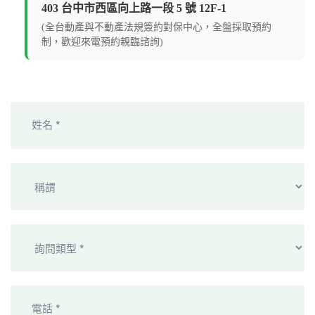
403 台中市西區向上路一段 5 號 12F-1
(全台動產與不動產法規簽約對保中心，全盤採取預約
制，歡迎來電預約親臨諮詢)