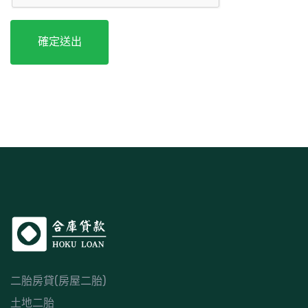
確定送出
二胎房貸(房屋二胎)
土地二胎