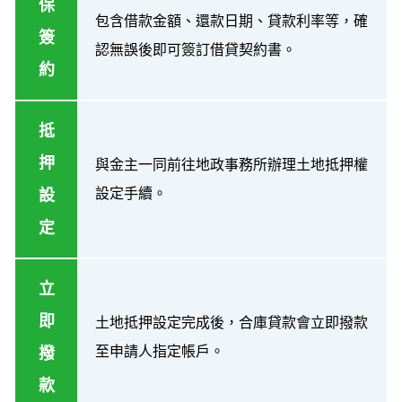
保
包含借款金額、還款日期、貸款利率等，確
簽
認無誤後即可簽訂借貸契約書。
約
抵
押
與金主一同前往地政事務所辦理土地抵押權
設定手續。
設
定
立
即
土地抵押設定完成後，合庫貸款會立即撥款
至申請人指定帳戶。
撥
款