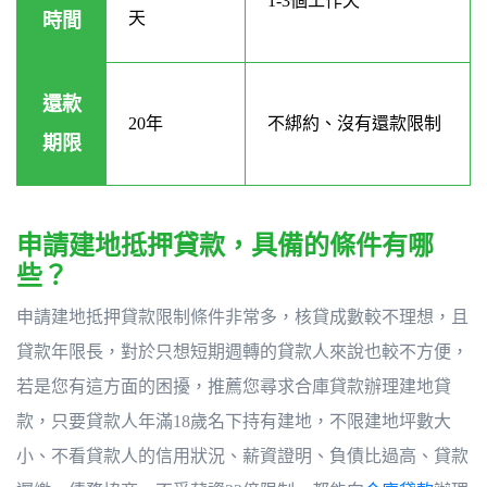
1-3個工作天
天
時間
還款
20年
不綁約、沒有還款限制
期限
申請建地抵押貸款，具備的條件有哪
些？
申請建地抵押貸款限制條件非常多，核貸成數較不理想，且
貸款年限長，對於只想短期週轉的貸款人來說也較不方便，
若是您有這方面的困擾，推薦您尋求合庫貸款辦理建地貸
款，只要貸款人年滿18歲名下持有建地，不限建地坪數大
小、不看貸款人的信用狀況、薪資證明、負債比過高、貸款