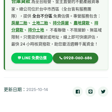
合庫貸款
為全台經營、金主直營的不動產融資專
家。總公司位於台中市西區（全台皆有服務團
隊），提供
全台不分區
免費估價。專營服務包含：
房屋二胎
、
土地二胎
、
持分房屋
、
農地貸款
、
持
分貸款
、
持分土地
。 不看聯徵、不限屋齡、無區域
限制。只需提供權狀或地址，線上即可快速評估，
最快 24 小時核貸撥款，助您靈活週轉千萬資金！
💬 LINE 免費估價
📞 0928-060-686
更新日期：
2025-10-14