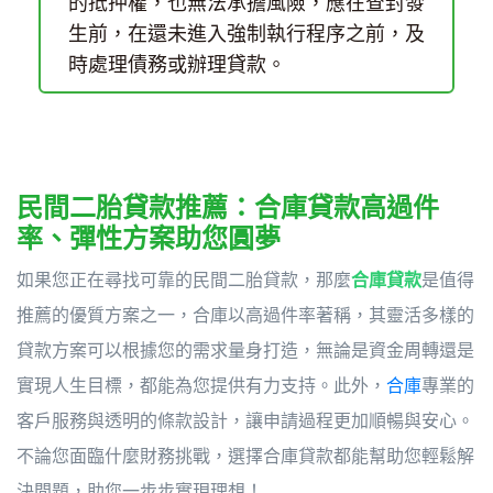
的抵押權，也無法承擔風險，應在查封發
生前，在還未進入強制執行程序之前，及
時處理債務或辦理貸款。
民間二胎貸款推薦：合庫貸款高過件
率、彈性方案助您圓夢
如果您正在尋找可靠的民間二胎貸款，那麼
合庫貸款
是值得
推薦的優質方案之一，合庫以高過件率著稱，其靈活多樣的
貸款方案可以根據您的需求量身打造，無論是資金周轉還是
實現人生目標，都能為您提供有力支持。此外，
合庫
專業的
客戶服務與透明的條款設計，讓申請過程更加順暢與安心。
不論您面臨什麼財務挑戰，選擇合庫貸款都能幫助您輕鬆解
決問題，助您一步步實現理想！