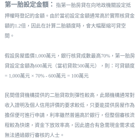
第一胎設定金額：
指第一胎房貸在向地政機關設定抵
押權時登記的金額。由於當初設定金額通常高於實際核貸金
額的1.2倍，因此在計算二胎額度時，會大幅壓縮可貸空
間。
假設房屋鑑價1,000萬元，銀行核貸成數最高70%，第一胎房
貸設定金額為600萬元（當初貸款500萬元），則：可貸額度
= 1,000萬元 × 70% - 600萬元 = 100萬元
民間借貸機構提供的二胎貸款則彈性較高，此類機構通常對
收入證明及個人信用評價的要求較低，只要能提供房屋作為
擔保便可進行申請，利率雖然普遍高於銀行，但整個審核流
程較為快速，資金下放效率高，因此適合有急需現金需求或
無法通過銀行審核的人士。