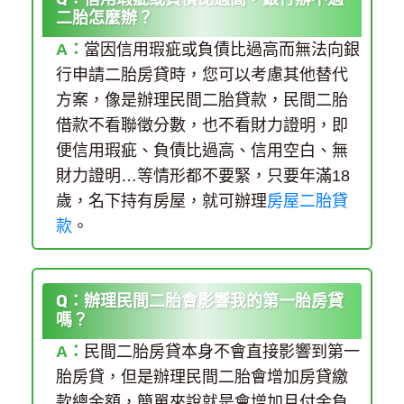
二胎怎麼辦？
A：
當因信用瑕疵或負債比過高而無法向銀
行申請二胎房貸時，您可以考慮其他替代
方案，像是辦理民間二胎貸款，民間二胎
借款不看聯徵分數，也不看財力證明，即
便信用瑕疵、負債比過高、信用空白、無
財力證明…等情形都不要緊，只要年滿18
歲，名下持有房屋，就可辦理
房屋二胎貸
款
。
Q：辦理民間二胎會影響我的第一胎房貸
嗎？
A：
民間二胎房貸本身不會直接影響到第一
胎房貸，但是辦理民間二胎會增加房貸繳
款總金額，簡單來說就是會增加月付金負