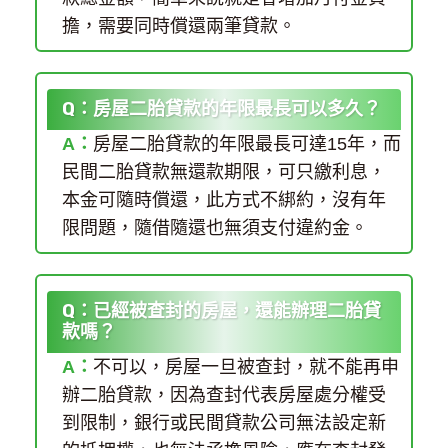
擔，需要同時償還兩筆貸款。
Q：房屋二胎貸款的年限最長可以多久？
A：
房屋二胎貸款的年限最長可達15年，而
民間二胎貸款無還款期限，可只繳利息，
本金可隨時償還，此方式不綁約，沒有年
限問題，隨借隨還也無須支付違約金。
Q：已經被查封的房屋，還能辦理二胎貸
款嗎？
A：
不可以，房屋一旦被查封，就不能再申
辦二胎貸款，因為查封代表房屋處分權受
到限制，銀行或民間貸款公司無法設定新