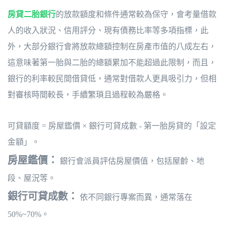
房貸二胎銀行
的放款額度和條件通常較為保守，會考量借款
人的收入狀況、信用評分、現有債務比率等多項指標，此
外，大部分銀行會將放款總額控制在房產市值的八成左右，
這意味著第一胎與二胎的總額累加不能超過此限制，而且，
銀行的利率較民間借貸低，通常對借款人更具吸引力，但相
對審核時間較長，手續繁瑣且過程較為嚴格。
可貸額度 = 房屋鑑價 × 銀行可貸成數 - 第一胎房貸的「設定
金額」。
房屋鑑價：
銀行會派員評估房屋價值，包括屋齡、地
段、屋況等。
銀行可貸成數：
依不同銀行專案而異，通常落在
50%~70%。