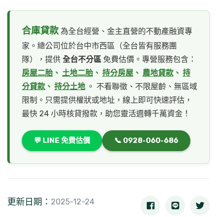
合庫貸款
為全台經營、金主直營的不動產融資專
家。總公司位於台中市西區（全台皆有服務團
隊），提供
全台不分區
免費估價。專營服務包含：
房屋二胎
、
土地二胎
、
持分房屋
、
農地貸款
、
持
分貸款
、
持分土地
。 不看聯徵、不限屋齡、無區域
限制。只需提供權狀或地址，線上即可快速評估，
最快 24 小時核貸撥款，助您靈活週轉千萬資金！
💬 LINE 免費估價
📞 0928-060-686
更新日期：
2025-12-24