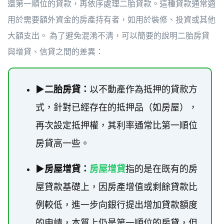
還第一順位的貸款，再依序處理二胎貸款。這種貸款通常適
用於需要額外資金的房產持有者，如用於裝修、投資或其他
大額支出。 為了避免混淆不清，可以簡要的說明二胎房貸
與增貸、信貸之間的差異：
▶
二胎房貸：
以不動產作為抵押的貸款方
式，針對已經存在的抵押品（如房屋），
再次設定抵押權，其利率通常比第一順位
房貸高一些。
▶
房屋增貸：
房屋增貸
指的是在既有的房
屋貸款基礎上，因房產增值或剩餘貸款比
例較低，進一步向銀行提出增加貸款額度
的申請，本質上仍是第一順位的房貸，但