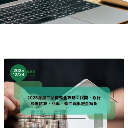
2025
12/24