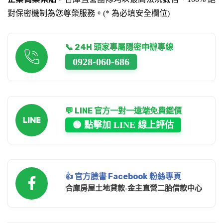
對保密機制為您尊榮服務。(* 為必填安全欄位)
📞 24H 頭家專屬隱密申辦專線
0928-060-686
💬 LINE 官方一對一遠端免費鑑價
🟢 點擊加 LINE 線上評估
👍 官方臉書 Facebook 粉絲專頁
合庫房屋土地貸款-金主直營二胎借款中心