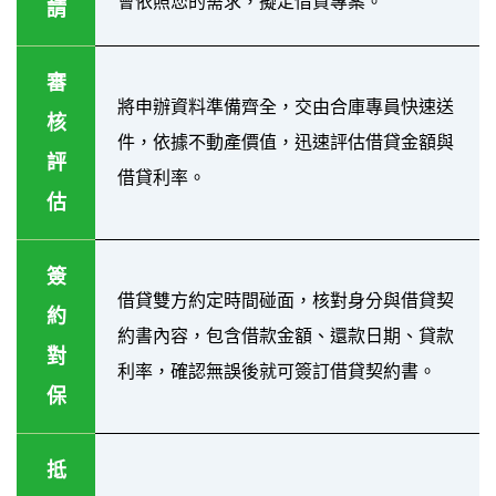
會依照您的需求，擬定借貸專案。
請
審
將申辦資料準備齊全，交由合庫專員快速送
核
件，依據不動產價值，迅速評估借貸金額與
評
借貸利率。
估
簽
借貸雙方約定時間碰面，核對身分與借貸契
約
約書內容，包含借款金額、還款日期、貸款
對
利率，確認無誤後就可簽訂借貸契約書。
保
抵