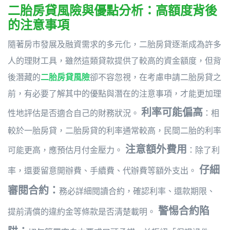
二胎房貸風險與優點分析：高額度背後
的注意事項
隨著房市發展及融資需求的多元化，二胎房貸逐漸成為許多
人的理財工具，雖然這類貸款提供了較高的資金額度，但背
後潛藏的
二胎房貸風險
卻不容忽視，在考慮申請二胎房貸之
前，有必要了解其中的優點與潛在的注意事項，才能更加理
利率可能偏高
性地評估是否適合自己的財務狀況。
：相
較於一胎房貸，二胎房貸的利率通常較高，民間二胎的利率
注意額外費用
可能更高，應預估月付金壓力。
：除了利
仔細
率，還要留意開辦費、手續費、代辦費等額外支出。
審閱合約：
務必詳細閱讀合約，確認利率、還款期限、
警惕合約陷
提前清償的違約金等條款是否清楚載明。