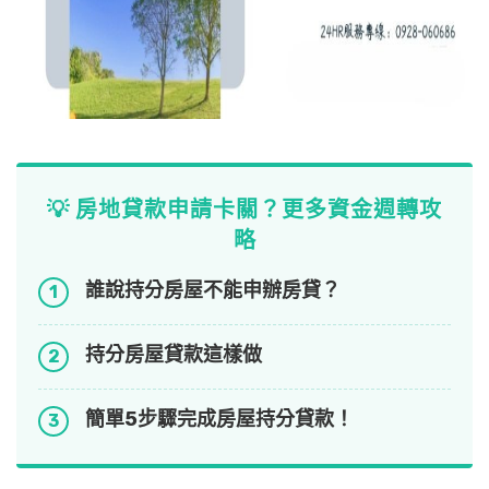
💡 房地貸款申請卡關？更多資金週轉攻
略
誰說持分房屋不能申辦房貸？
1
持分房屋貸款這樣做
2
簡單5步驟完成房屋持分貸款！
3