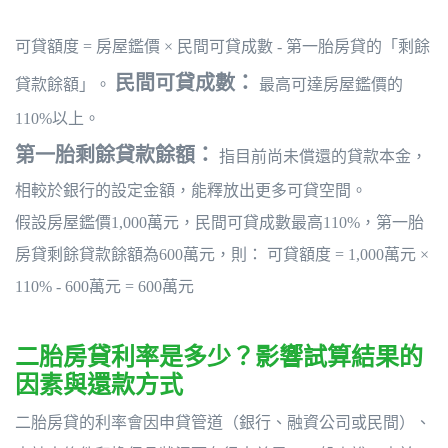
可貸額度 = 房屋鑑價 × 民間可貸成數 - 第一胎房貸的「剩餘
民間可貸成數：
貸款餘額」。
最高可達房屋鑑價的
110%以上。
第一胎剩餘貸款餘額：
指目前尚未償還的貸款本金，
相較於銀行的設定金額，能釋放出更多可貸空間。
假設房屋鑑價1,000萬元，民間可貸成數最高110%，第一胎
房貸剩餘貸款餘額為600萬元，則：
可貸額度 = 1,000萬元 ×
110% - 600萬元 = 600萬元
二胎房貸利率是多少？影響試算結果的
因素與還款方式
二胎房貸的利率會因申貸管道（銀行、融資公司或民間）、