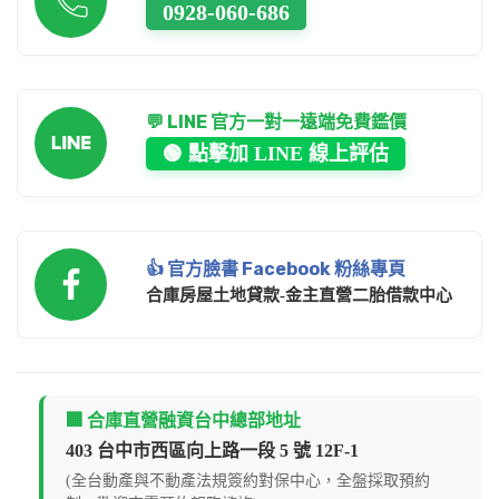
0928-060-686
💬 LINE 官方一對一遠端免費鑑價
🟢 點擊加 LINE 線上評估
👍 官方臉書 Facebook 粉絲專頁
合庫房屋土地貸款-金主直營二胎借款中心
🏢 合庫直營融資台中總部地址
403 台中市西區向上路一段 5 號 12F-1
(全台動產與不動產法規簽約對保中心，全盤採取預約