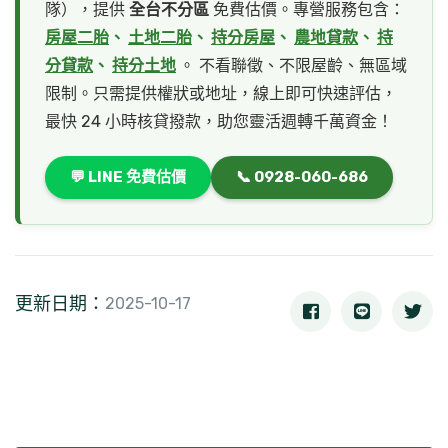
隊），提供
全台不分區
免費估價。專營服務包含：
房屋二胎
、
土地二胎
、
持分房屋
、
農地貸款
、
持
分貸款
、
持分土地
。 不看聯徵、不限屋齡、無區域
限制。只需提供權狀或地址，線上即可快速評估，
最快 24 小時核貸撥款，助您靈活週轉千萬資金！
💬 LINE 免費估價
📞 0928-060-686
更新日期：
2025-10-17