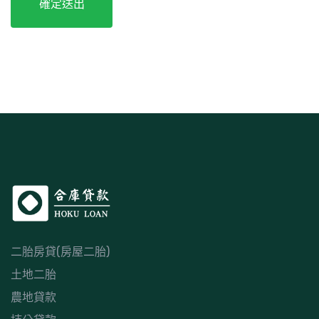
確定送出
二胎房貸(房屋二胎)
土地二胎
農地貸款