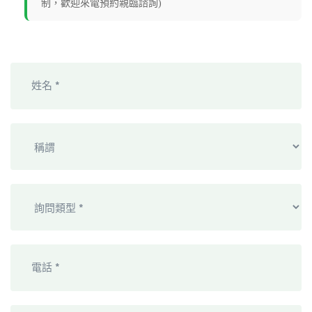
制，歡迎來電預約親臨諮詢)