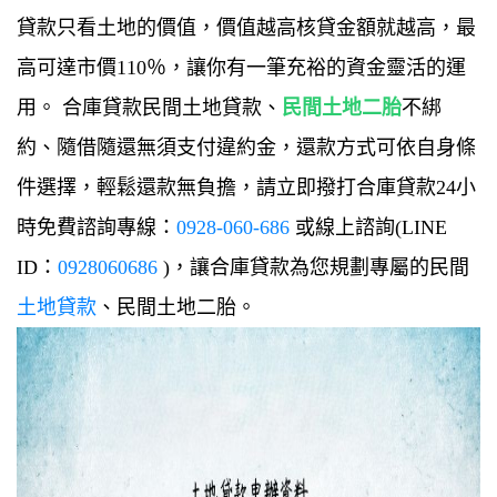
貸款只看土地的價值，價值越高核貸金額就越高，最
高可達市價110％，讓你有一筆充裕的資金靈活的運
用。
合庫貸款民間土地貸款、
民間土地二胎
不綁
約、隨借隨還無須支付違約金，還款方式可依自身條
件選擇，輕鬆還款無負擔，請立即撥打合庫貸款24小
時免費諮詢專線：
0928-060-686
或線上諮詢(LINE
ID：
0928060686
)，讓合庫貸款為您規劃專屬的民間
土地貸款
、民間土地二胎。