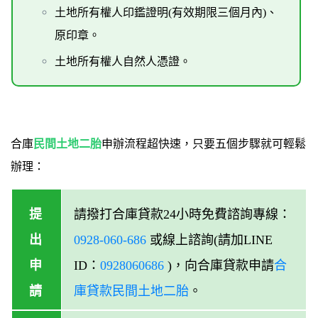
土地所有權人印鑑證明(有效期限三個月內)、
原印章。
土地所有權人自然人憑證。
合庫
民間土地二胎
申辦流程超快速，只要五個步驟就可輕鬆
辦理：
提
請撥打合庫貸款24小時免費諮詢專線：
出
0928-060-686
或線上諮詢(請加LINE
申
ID：
0928060686
)，向合庫貸款申請
合
請
庫貸款民間土地二胎
。