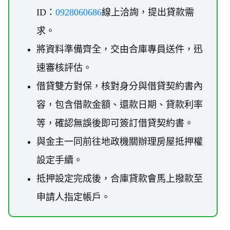
ID：
0928060686
線上洽詢，提出貸款需
求。
將資料準備齊全，交由合庫專員送件，迅
速審核評估。
借貸雙方對保，核對身分與借貸契約書內
容，包含借款金額、還款日期、貸款利率
等，確認無誤後即可簽訂借貸契約書。
與金主一同前往地政機關辦理房屋抵押權
設定手續。
抵押設定完成後，合庫貸款會馬上撥款至
申請人指定帳戶。