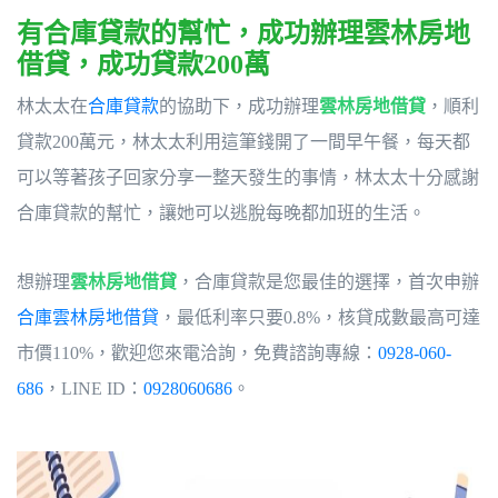
有合庫貸款的幫忙，成功辦理雲林房地
借貸，成功貸款200萬
林太太在
合庫貸款
的協助下，成功辦理
雲林房地借貸
，順利
貸款200萬元，林太太利用這筆錢開了一間早午餐，每天都
可以等著孩子回家分享一整天發生的事情，林太太十分感謝
合庫貸款的幫忙，讓她可以逃脫每晚都加班的生活。
想辦理
雲林房地借貸
，合庫貸款是您最佳的選擇，首次申辦
合庫雲林房地借貸
，最低利率只要0.8%，核貸成數最高可達
市價110%，歡迎您來電洽詢，免費諮詢專線：
0928-060-
686
，LINE ID：
0928060686
。