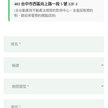
403 台中市西區向上路一段 5 號 12F-1
(全台動產與不動產法規簽約對保中心，全盤採取預約
制，歡迎來電預約親臨諮詢)