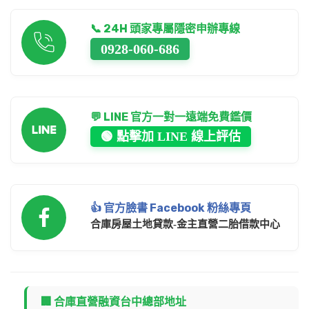
📞 24H 頭家專屬隱密申辦專線
0928-060-686
💬 LINE 官方一對一遠端免費鑑價
🟢 點擊加 LINE 線上評估
👍 官方臉書 Facebook 粉絲專頁
合庫房屋土地貸款-金主直營二胎借款中心
🏢 合庫直營融資台中總部地址