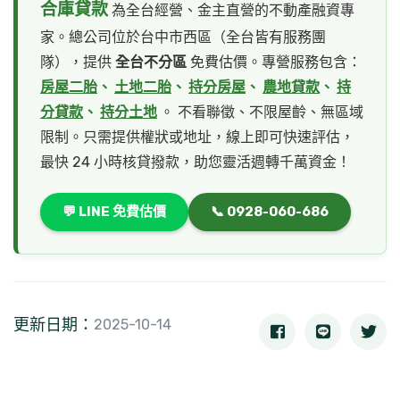
合庫貸款
為全台經營、金主直營的不動產融資專
家。總公司位於台中市西區（全台皆有服務團
隊），提供
全台不分區
免費估價。專營服務包含：
房屋二胎
、
土地二胎
、
持分房屋
、
農地貸款
、
持
分貸款
、
持分土地
。 不看聯徵、不限屋齡、無區域
限制。只需提供權狀或地址，線上即可快速評估，
最快 24 小時核貸撥款，助您靈活週轉千萬資金！
💬 LINE 免費估價
📞 0928-060-686
更新日期：
2025-10-14