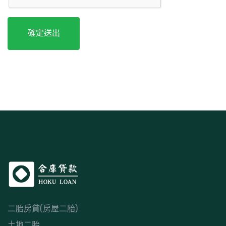
確定送出
二胎房貸(房屋二胎)
土地二胎